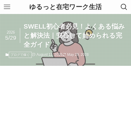
ゆるっと在宅ワーク生活
SWELL初心者必見！よくある悩み
2026
と解決法｜安心して始められる完
5/29
全ガイド
August 12, 2025
May 29, 2026
ブログで稼ぐ