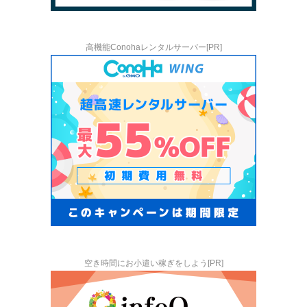
高機能Conohaレンタルサーバー[PR]
空き時間にお小遣い稼ぎをしよう[PR]