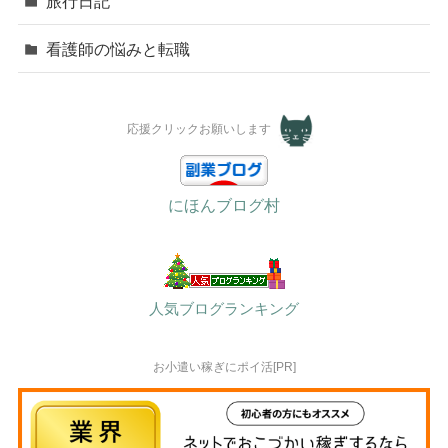
旅行日記
看護師の悩みと転職
応援クリックお願いします
にほんブログ村
人気ブログランキング
お小遣い稼ぎにポイ活[PR]