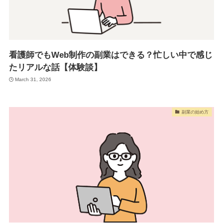
看護師でもWeb制作の副業はできる？忙しい中で感じ
たリアルな話【体験談】
March 31, 2026
副業の始め方