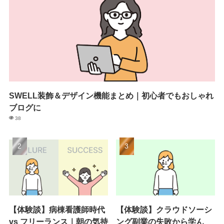
SWELL装飾＆デザイン機能まとめ｜初心者でもおしゃれ
ブログに
38
【体験談】病棟看護師時代
【体験談】クラウドソーシ
vs フリーランス｜朝の気持
ング副業の失敗から学ん