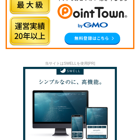
当サイトはSWELLを使用[PR]