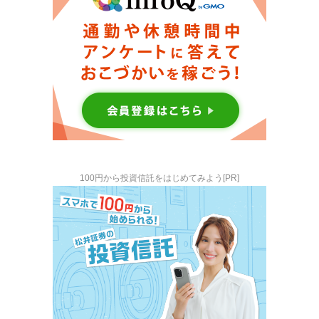
100円から投資信託をはじめてみよう[PR]