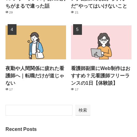
ちがまるで違った話
だ“やってはいけないこと
29
21
夜勤や人間関係に疲れた看
看護師副業にWeb制作はお
護師へ｜転職だけが道じゃ
すすめ？元看護師フリーラ
ない
ンスの1日【体験談】
17
17
検索
Recent Posts