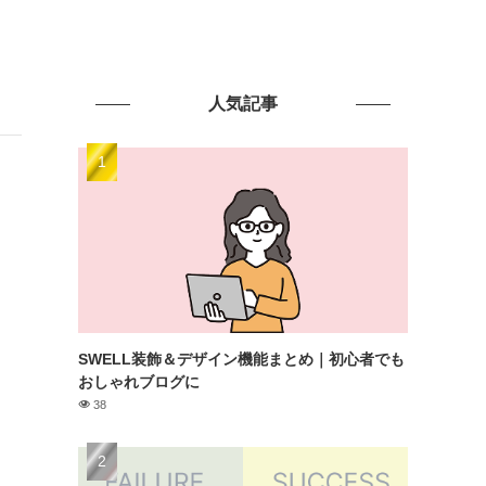
人気記事
SWELL装飾＆デザイン機能まとめ｜初心者でも
おしゃれブログに
38