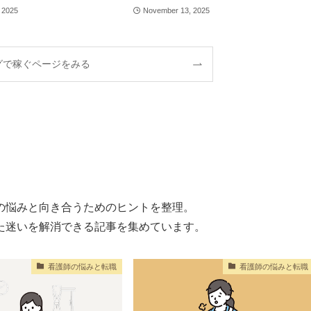
 2025
November 13, 2025
グで稼ぐページをみる
の悩みと向き合うためのヒントを整理。
た迷いを解消できる記事を集めています。
看護師の悩みと転職
看護師の悩みと転職