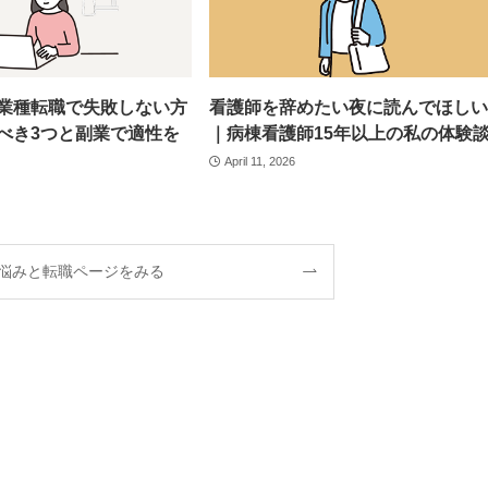
業種転職で失敗しない方
看護師を辞めたい夜に読んでほしい
べき3つと副業で適性を
｜病棟看護師15年以上の私の体験
April 11, 2026
悩みと転職ページをみる