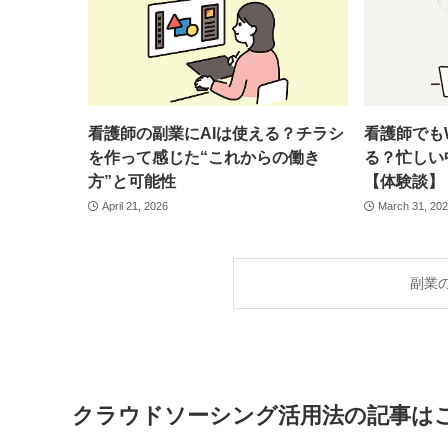
看護師の副業にAIは使える？チラシ
看護師でも
を作って感じた“これからの働き
る？忙しい
方”と可能性
【体験談】
April 21, 2026
March 31, 20
副業
クラウドソーシング活用法の記事は