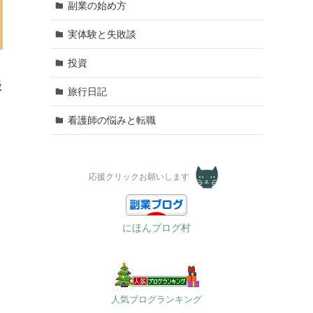
副業の始め方
実体験と失敗談
投資
談
旅行日記
看護師の悩みと転職
応援クリックお願いします
にほんブログ村
人気ブログランキング