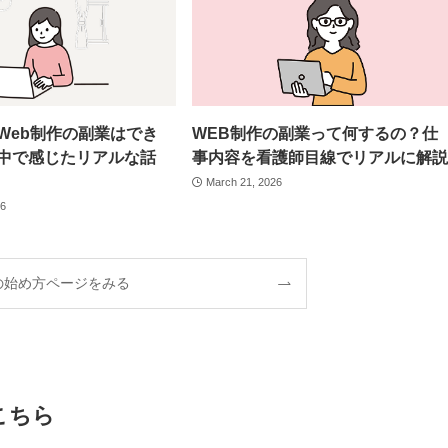
Web制作の副業はでき
WEB制作の副業って何するの？仕
中で感じたリアルな話
事内容を看護師目線でリアルに解説
March 21, 2026
26
の始め方ページをみる
こちら