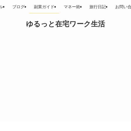
ル
ブログ
副業ガイド
マネー術
旅行日記
お問い
ゆるっと在宅ワーク生活