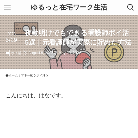
ゆるっと在宅ワーク生活
夜勤明けでもできる看護師ポイ活
2026
5/29
5選｜元看護師が実際に貯めた方法
August 8, 2025
May 29, 2026
ポイ活
ホーム
マネー術
ポイ活
こんにちは、はなです。