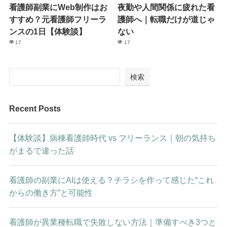
看護師副業にWeb制作はお
夜勤や人間関係に疲れた看
すすめ？元看護師フリーラ
護師へ｜転職だけが道じゃ
ンスの1日【体験談】
ない
17
17
検索
Recent Posts
【体験談】病棟看護師時代 vs フリーランス｜朝の気持ち
がまるで違った話
看護師の副業にAIは使える？チラシを作って感じた“これ
からの働き方”と可能性
看護師が異業種転職で失敗しない方法｜準備すべき3つと