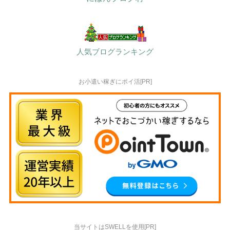
人気ブログランキング
お小遣い稼ぎにポイ活[PR]
当サイトはSWELLを使用[PR]