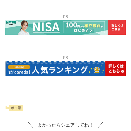
PR
PR
ポイ活
よかったらシェアしてね！