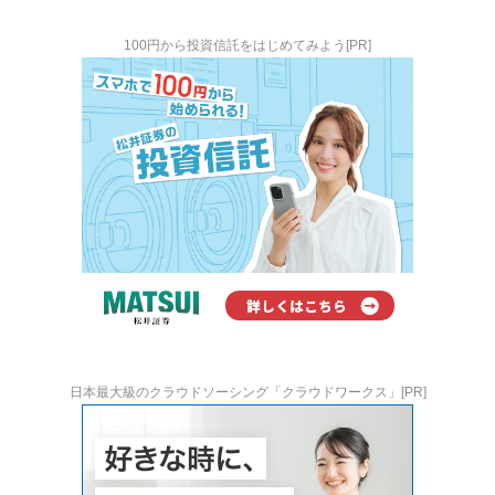
100円から投資信託をはじめてみよう[PR]
日本最大級のクラウドソーシング「クラウドワークス」[PR]