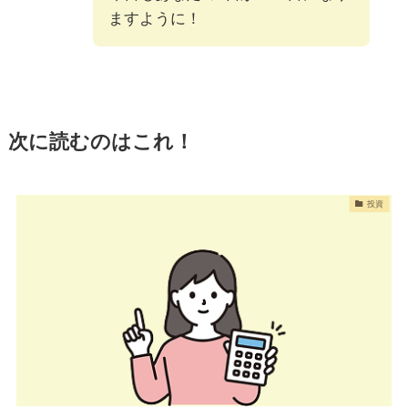
ますように！
次に読むのはこれ！
投資