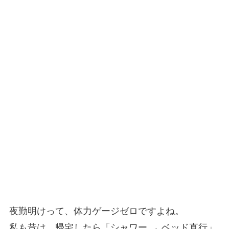
夜勤明けって、体力ゲージゼロですよね。
私も昔は、帰宅したら「シャワー → ベッド直行」