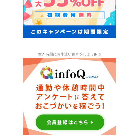
空き時間にお小遣い稼ぎをしよう[PR]