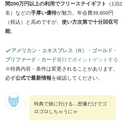
間200万円以上の利用でフリーステイギフト
（1泊2
名）などの
手厚い優待
が魅力。年会費39,600円
（税込）と高めですが、
使い方次第で十分回収可
能
。
アメリカン・エキスプレス（R）・ゴールド・
プリファード・カード
発行でポイントゲットする
※特典内容・条件は変更されることがあります。
必ず
公式で最新情報
を確認してください。
特典で旅に行ける…想像だけでゴ
ロゴロしちゃうにゃ