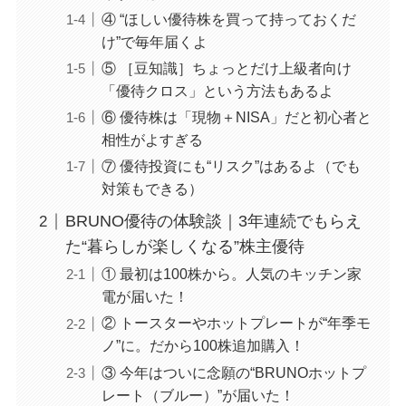
④ “ほしい優待株を買って持っておくだ
け”で毎年届くよ
⑤ ［豆知識］ちょっとだけ上級者向け
「優待クロス」という方法もあるよ
⑥ 優待株は「現物＋NISA」だと初心者と
相性がよすぎる
⑦ 優待投資にも“リスク”はあるよ（でも
対策もできる）
BRUNO優待の体験談｜3年連続でもらえ
た“暮らしが楽しくなる”株主優待
① 最初は100株から。人気のキッチン家
電が届いた！
② トースターやホットプレートが“年季モ
ノ”に。だから100株追加購入！
③ 今年はついに念願の“BRUNOホットプ
レート（ブルー）”が届いた！