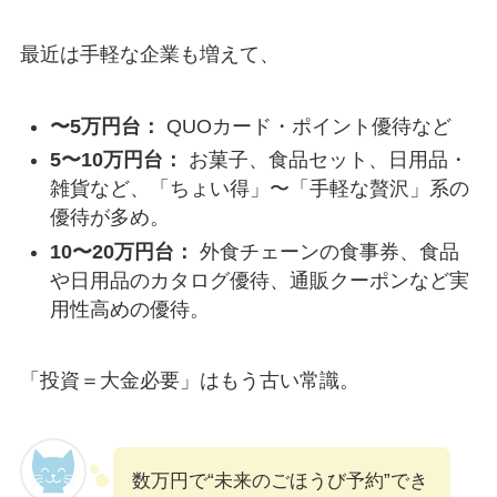
最近は手軽な企業も増えて、
〜5万円台：
QUOカード・ポイント優待など
5〜10万円台：
お菓子、食品セット、日用品・
雑貨など、「ちょい得」〜「手軽な贅沢」系の
優待が多め。
10〜20万円台：
外食チェーンの食事券、食品
や日用品のカタログ優待、通販クーポンなど実
用性高めの優待。
「投資＝大金必要」はもう古い常識。
数万円で“未来のごほうび予約”でき